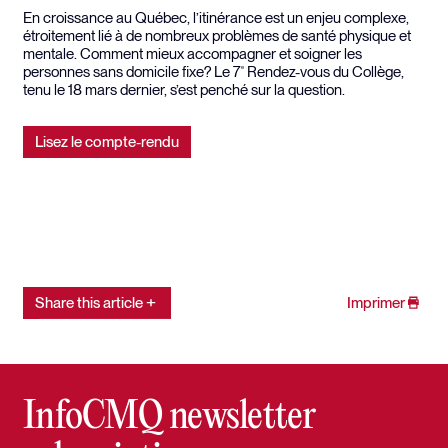
En croissance au Québec, l’itinérance est un enjeu complexe,
étroitement lié à de nombreux problèmes de santé physique et
mentale. Comment mieux accompagner et soigner les
personnes sans domicile fixe? Le 7
Rendez-vous du Collège,
e
tenu le 18 mars dernier, s’est penché sur la question.
Lisez le compte-rendu
Share this article
Imprimer
InfoCMQ newsletter