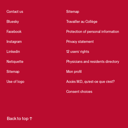
Contact us
Sitemap
Bluesky
Travailler au Collège
Facebook
Protection of personal information
Instagram
Privacy statement
Linkedin
12 users’ rights
Netiquette
Physicians and residents directory
Sitemap
Mon profil
Use of logo
Accès M.D., qu’est-ce que c’est?
Consent choices
Back to top