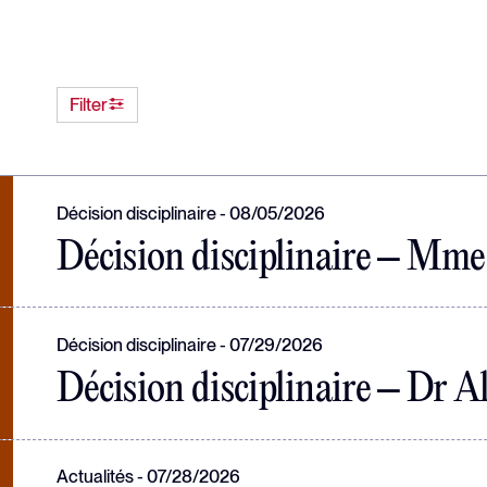
the CMQ
Responsabilités et obligations
Tableau de l'ordre
Filter
Décision disciplinaire
08/05/2026
Décision disciplinaire – Mme 
Décision disciplinaire
07/29/2026
Décision disciplinaire – Dr A
Actualités
07/28/2026