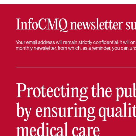
InfoCMQ newsletter su
Your email address will remain strictly confidential: it will
monthly newsletter, from which, as a reminder, you can un
Protecting the pu
by ensuring quali
medical care