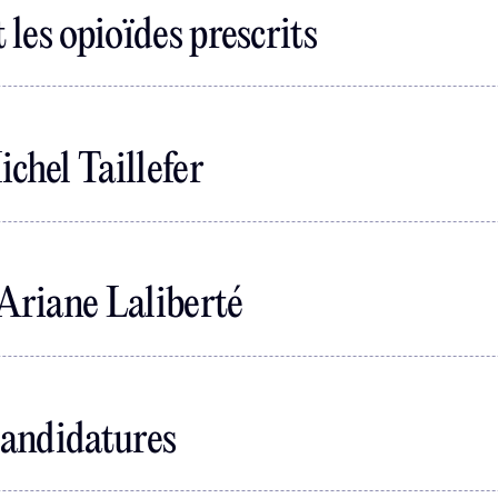
les opioïdes prescrits
chel Taillefer
 Ariane Laliberté
candidatures