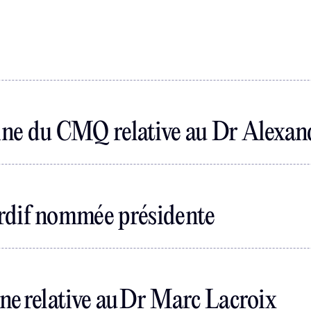
pline du CMQ relative au Dr Alex
dif nommée présidente
ine relative au Dr Marc Lacroix