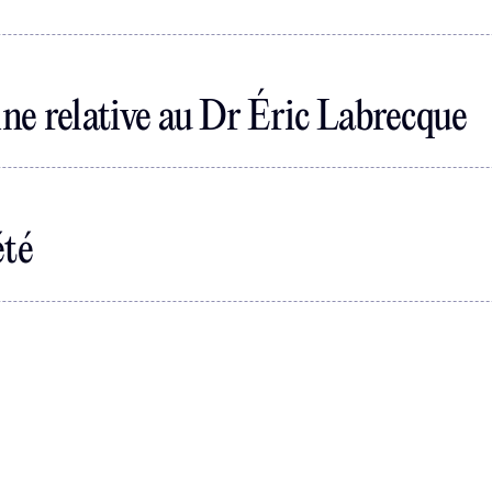
ine relative au Dr Éric Labrecque
été