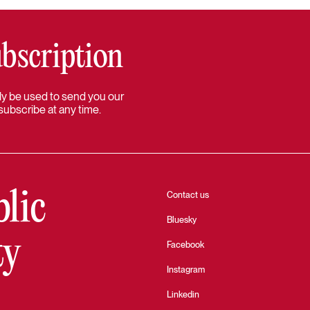
bscription
 only be used to send you our
subscribe at any time.
blic
Contact us
Bluesky
ty
Facebook
Instagram
Linkedin