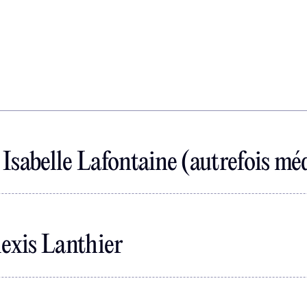
regulations
Isabelle Lafontaine (autrefois mé
lexis Lanthier