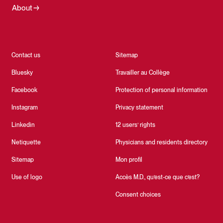
About
Contact us
Sitemap
Bluesky
Travailler au Collège
Facebook
Protection of personal information
Instagram
Privacy statement
Linkedin
12 users’ rights
Netiquette
Physicians and residents directory
Sitemap
Mon profil
Use of logo
Accès M.D., qu’est-ce que c’est?
Consent choices