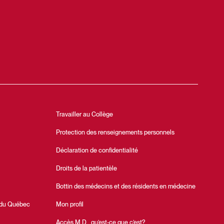
Travailler au Collège
Protection des renseignements personnels
Déclaration de confidentialité
Droits de la patientèle
Bottin des médecins et des résidents en médecine
 du Québec
Mon profil
Accès M.D., qu’est-ce que c’est?