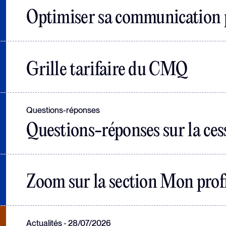
Optimiser sa communication p
Grille tarifaire du CMQ
Questions-réponses
Questions-réponses sur la ces
Zoom sur la section Mon prof
Actualités
28/07/2026