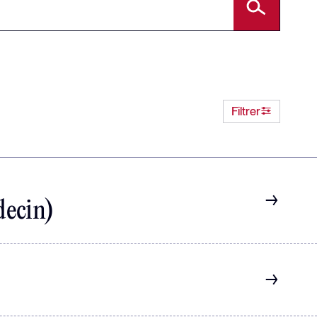
Filtrer
decin)