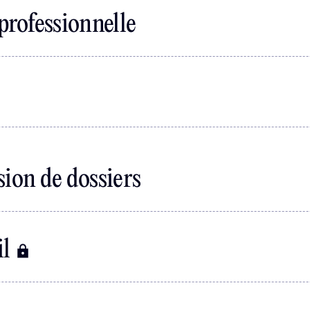
rofessionnelle
sion de dossiers
il