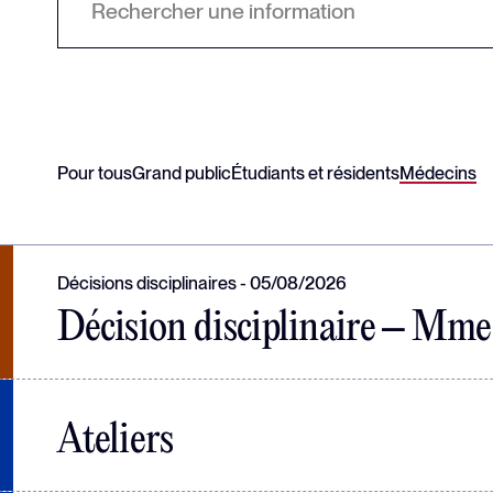
communication
Pour tous
Grand public
Étudiants et résidents
Médecins
Décisions disciplinaires
05/08/2026
Décision disciplinaire – Mme 
Ateliers