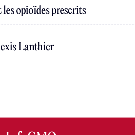
les opioïdes prescrits
lexis Lanthier