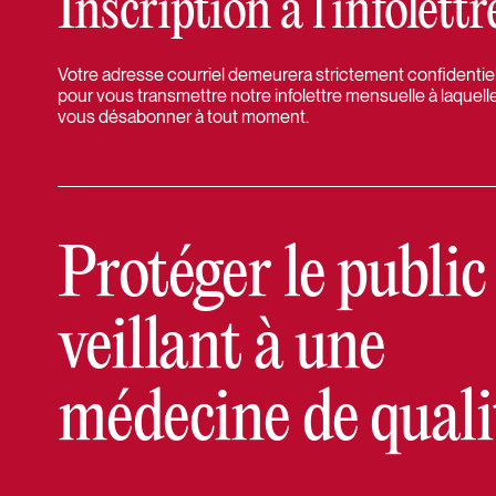
Inscription à l’infolet
Votre adresse courriel demeurera strictement confidentielle
pour vous transmettre notre infolettre mensuelle à laquell
vous désabonner à tout moment.
Protéger le public
veillant à une
médecine de quali