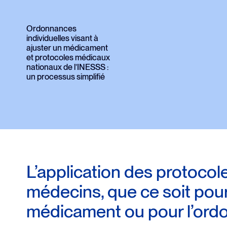
communication
Ordonnances
individuelles visant à
ajuster un médicament
et protocoles médicaux
nationaux de l’INESSS :
un processus simplifié
L’application des protocol
médecins, que ce soit pour 
médicament ou pour l’ordo