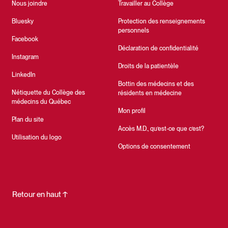
Nous joindre
Travailler au Collège
Bluesky
Protection des renseignements
personnels
Facebook
Déclaration de confidentialité
Instagram
Droits de la patientèle
LinkedIn
Bottin des médecins et des
Nétiquette du Collège des
résidents en médecine
médecins du Québec
Mon profil
Plan du site
Accès M.D., qu’est-ce que c’est?
Utilisation du logo
Options de consentement
Retour en haut