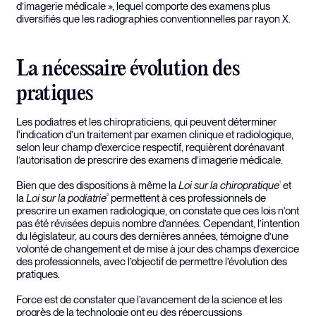
d’imagerie médicale », lequel comporte des examens plus
diversifiés que les radiographies conventionnelles par rayon X.
La nécessaire évolution des
pratiques
Les podiatres et les chiropraticiens, qui peuvent déterminer
l'indication d’un traitement par examen clinique et radiologique,
selon leur champ d'exercice respectif, requièrent dorénavant
l’autorisation de prescrire des examens d’imagerie médicale.
Bien que des dispositions à même la
Loi sur la chiropratique
et
1
la
Loi sur la podiatrie
permettent à ces professionnels de
2
prescrire un examen radiologique, on constate que ces lois n’ont
pas été révisées depuis nombre d’années. Cependant, l’intention
du législateur, au cours des dernières années, témoigne d’une
volonté de changement et de mise à jour des champs d’exercice
des professionnels, avec l’objectif de permettre l’évolution des
pratiques.
Force est de constater que l’avancement de la science et les
progrès de la technologie ont eu des répercussions