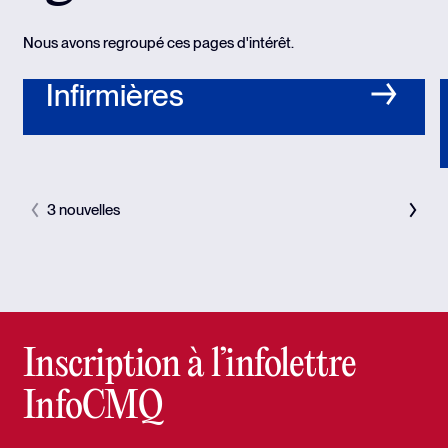
Nous avons regroupé ces pages d'intérêt.
Infirmières
3 nouvelles
Inscription à l’infolettre
InfoCMQ