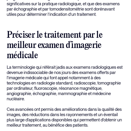
significatives sur la pratique radiologique, et que des examens
par échographie et par tomodensitométrie sont dorénavant
utiles pour déterminer l’indication d’un traitement.
Préciser le traitement par le
meilleur examen d’imagerie
médicale
La terminologie qui référait jadis aux examens radiologiques est
devenue indissociable de nos jours des examens offerts par
l'imagerie médicale qui font appel notamment à des
technologies en radiologie standard, radioscopie, tomographie
par ordinateur, fluoroscopie, résonance magnétique,
angiographie, échographie, mammographie et médecine
nucléaire.
Ces avancées ont permis des améliorations dans la qualité des
images, des réductions dans les rayonnements et un éventail
plus large d'applications disponibles qui permettent d'obtenir un
meilleur traitement, au bénéfice des patients.