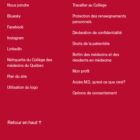
Nous joindre
Travailler au Collège
Bluesky
Protection des renseignements
personnels
Facebook
Déclaration de confidentialité
Instagram
Droits de la patientèle
LinkedIn
Bottin des médecins et des
Nétiquette du Collège des
résidents en médecine
médecins du Québec
Mon profil
Plan du site
Accès M.D., qu’est-ce que c’est?
Utilisation du logo
Options de consentement
Retour en haut