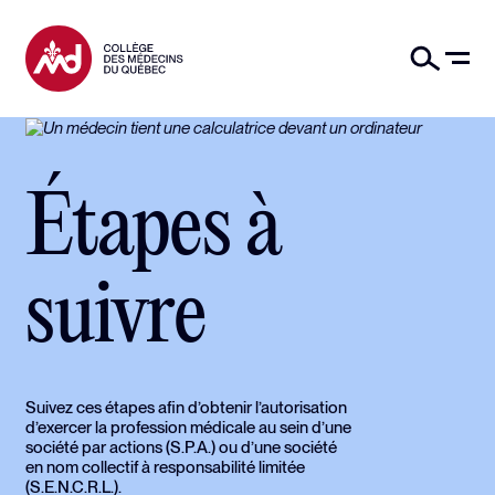
Étapes à
suivre
Suivez ces étapes afin d’obtenir l’autorisation
d’exercer la profession médicale au sein d’une
société par actions (S.P.A.) ou d’une société
en nom collectif à responsabilité limitée
(S.E.N.C.R.L.).