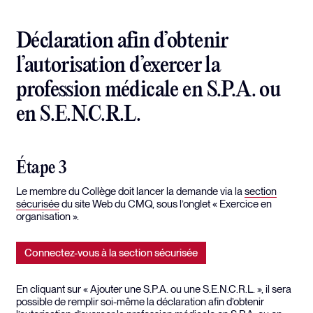
Déclaration afin d’obtenir
l’autorisation d’exercer la
profession médicale en S.P.A. ou
en S.E.N.C.R.L.
Étape 3
Le membre du Collège doit lancer la demande via la
section
sécurisée
du site Web du CMQ, sous l’onglet « Exercice en
organisation ».
Connectez-vous à la section sécurisée
En cliquant sur « Ajouter une S.P.A. ou une S.E.N.C.R.L. », il sera
possible de remplir soi-même la déclaration afin d’obtenir