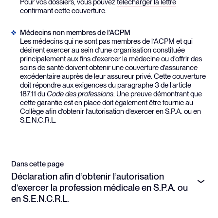
Pour vos dossiers, vous pouvez
télécharger la lettre
confirmant cette couverture.
Médecins non membres de l’ACPM
Les médecins qui ne sont pas membres de l’ACPM et qui
désirent exercer au sein d’une organisation constituée
principalement aux fins d’exercer la médecine ou d’offrir des
soins de santé doivent obtenir une couverture d’assurance
excédentaire auprès de leur assureur privé. Cette couverture
doit répondre aux exigences du paragraphe 3 de l’article
187.11 du
Code des professions
. Une preuve démontrant que
cette garantie est en place doit également être fournie au
Collège afin d’obtenir l’autorisation d’exercer en S.P.A. ou en
S.E.N.C.R.L.
Dans cette page
Déclaration afin d’obtenir l’autorisation
d’exercer la profession médicale en S.P.A. ou
en S.E.N.C.R.L.