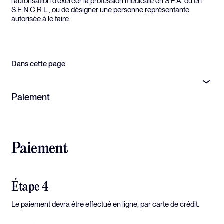
l’autorisation d’exercer la profession médicale en S.P.A. ou en
S.E.N.C.R.L., ou de désigner une personne représentante
autorisée à le faire.
Dans cette page
Paiement
Paiement
Étape 4
Le paiement devra être effectué en ligne, par carte de crédit.