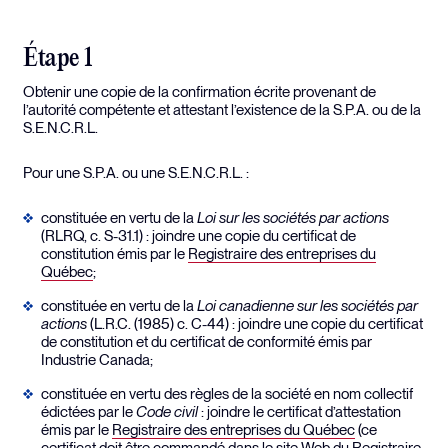
Étape 1
Obtenir une copie de la confirmation écrite provenant de
l’autorité compétente et attestant l’existence de la S.P.A. ou de la
S.E.N.C.R.L.
Pour une S.P.A. ou une S.E.N.C.R.L. :
constituée en vertu de la
Loi sur les sociétés par actions
(RLRQ, c. S-31.1) : joindre une copie du certificat de
constitution émis par le
Registraire des entreprises du
Québec
;
constituée en vertu de la
Loi canadienne sur les sociétés par
actions
(L.R.C. (1985) c. C-44) : joindre une copie du certificat
de constitution et du certificat de conformité émis par
Industrie Canada;
constituée en vertu des règles de la société en nom collectif
édictées par le
Code civil
: joindre le certificat d’attestation
émis par le
Registraire des entreprises du Québec
(ce