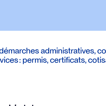
démarches administratives, consu
es : permis, certificats, cotis