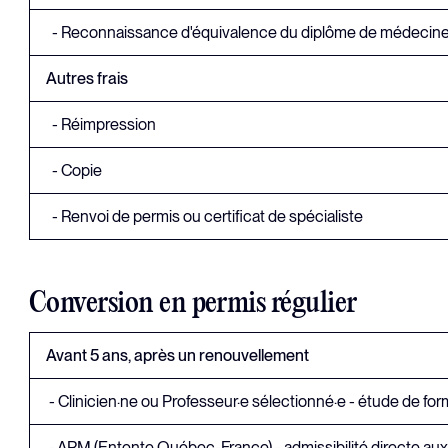
- Reconnaissance d'équivalence du diplôme de médecine (
Autres frais
- Réimpression
- Copie
- Renvoi de permis ou certificat de spécialiste
Conversion en permis régulier
Avant 5 ans, après un renouvellement
- Clinicien·ne ou Professeur·e sélectionné·e - étude de fo
- ARM (Entente Québec-France) - admissibilité directe a