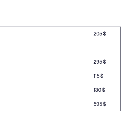
205 $
295 $
115 $
130 $
595 $