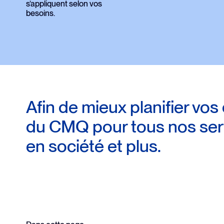
communication
s’appliquent selon vos
besoins.
Afin de mieux planifier vos 
du CMQ pour tous nos servic
en société et plus.