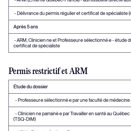
- Délivrance du permis régulier et certificat de spécialiste
Après 5 ans
- ARM, Clinicien·ne et Professeur·e sélectionné·e - étude d
certificat de spécialiste
Permis restrictif et ARM
Étude du dossier
- Professeur·e sélectionné·e par une faculté
- Clinicien·ne parrainé·e par Travailler en santé au Québe
(TSQ-DIM)