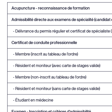
Acupuncture - reconnaissance de formation
Admissibilité directe aux examens de spécialité (candida
- Délivrance du permis régulier et certificat de spécialiste
Certificat de conduite professionnelle
- Membre (inscrit au tableau de l'ordre)
- Résident et moniteur (avec carte de stages valide)
- Membre (non-inscrit au tableau de l'ordre)
- Résident et moniteur (sans carte de stages valide)
- Étudiant en médecine
Examen - Inscription et critères d'admissibilité