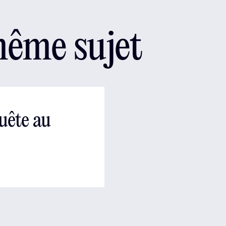
même sujet
uête au