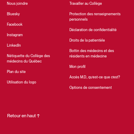
Nous joindre
Travailler au Collège
Bluesky
Protection des renseignements
personnels
Facebook
Déclaration de confidentialité
Instagram
Droits de la patientèle
LinkedIn
Bottin des médecins et des
Nétiquette du Collège des
résidents en médecine
médecins du Québec
Mon profil
Plan du site
Accès M.D., qu’est-ce que c’est?
Utilisation du logo
Options de consentement
Retour en haut