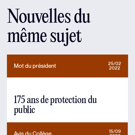
Nouvelles du
même sujet
25/02
Mot du président
2022
175 ans de protection du
public
15/09
Avis du Collège