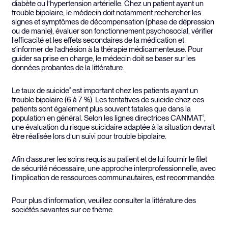
diabète ou l’hypertension artérielle. Chez un patient ayant un
trouble bipolaire, le médecin doit notamment rechercher les
signes et symptômes de décompensation (phase de dépression
ou de manie), évaluer son fonctionnement psychosocial, vérifier
l’efficacité et les effets secondaires de la médication et
s’informer de l’adhésion à la thérapie médicamenteuse. Pour
guider sa prise en charge, le médecin doit se baser sur les
données probantes de la littérature.
Le taux de suicide
est important chez les patients ayant un
3
trouble bipolaire (6 à 7 %). Les tentatives de suicide chez ces
patients sont également plus souvent fatales que dans la
population en général. Selon les lignes directrices CANMAT
,
3
une évaluation du risque suicidaire adaptée à la situation devrait
être réalisée lors d’un suivi pour trouble bipolaire.
Afin d’assurer les soins requis au patient et de lui fournir le filet
de sécurité nécessaire, une approche interprofessionnelle, avec
l’implication de ressources communautaires, est recommandée.
Pour plus d’information, veuillez consulter la littérature des
sociétés savantes sur ce thème.