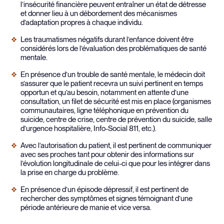
l’insécurité financière peuvent entraîner un état de détresse
et donner lieu à un débordement des mécanismes
d’adaptation propres à chaque individu.
Les traumatismes négatifs durant l’enfance doivent être
considérés lors de l’évaluation des problématiques de santé
mentale.
En présence d’un trouble de santé mentale, le médecin doit
s’assurer que le patient recevra un suivi pertinent en temps
opportun et qu’au besoin, notamment en attente d’une
consultation, un filet de sécurité est mis en place (organismes
communautaires, ligne téléphonique en prévention du
suicide, centre de crise, centre de prévention du suicide, salle
d’urgence hospitalière, Info-Social 811, etc.).
Avec l’autorisation du patient, il est pertinent de communiquer
avec ses proches tant pour obtenir des informations sur
l’évolution longitudinale de celui-ci que pour les intégrer dans
la prise en charge du problème.
En présence d’un épisode dépressif, il est pertinent de
rechercher des symptômes et signes témoignant d’une
période antérieure de manie et vice versa.