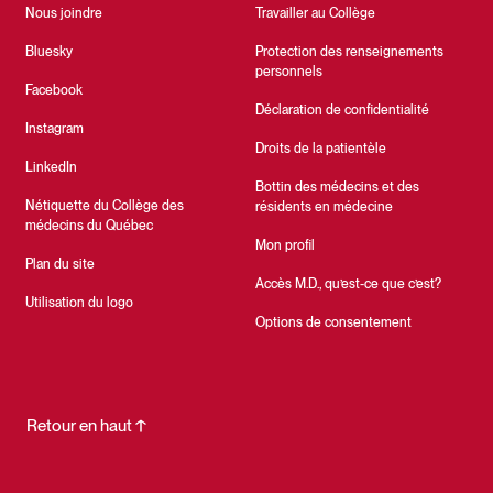
Nous joindre
Travailler au Collège
Bluesky
Protection des renseignements
personnels
Facebook
Déclaration de confidentialité
Instagram
Droits de la patientèle
LinkedIn
Bottin des médecins et des
Nétiquette du Collège des
résidents en médecine
médecins du Québec
Mon profil
Plan du site
Accès M.D., qu’est-ce que c’est?
Utilisation du logo
Options de consentement
Retour en haut