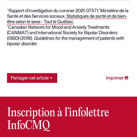
Rapport d’investigation du coroner 2021-07571.
Ministère de la
1
2
Santé et des Services sociaux,
Statistiques de santé et de bien-
être selon le sexe - Tout le Québec
.
Canadian Network for Mood and Anxiety Treatments
3
(CANMAT) and International Society for Bipolar Disorders
(ISBD) (2018).
Guidelines for the management of patients with
bipolar disorder.
Partager cet article
Imprimer
Inscription à l’infolettre
InfoCMQ