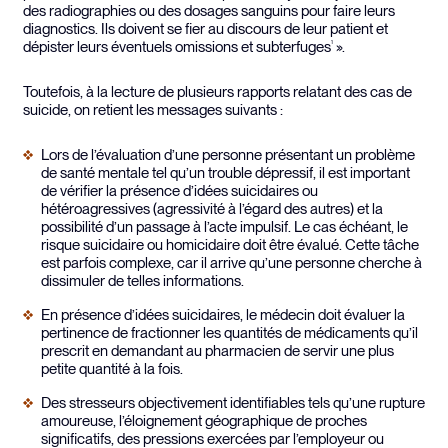
des radiographies ou des dosages sanguins pour faire leurs
diagnostics. Ils doivent se fier au discours de leur patient et
dépister leurs éventuels omissions et subterfuges
».
1
Toutefois, à la lecture de plusieurs rapports relatant des cas de
suicide, on retient les messages suivants :
Lors de l’évaluation d’une personne présentant un problème
de santé mentale tel qu’un trouble dépressif, il est important
de vérifier la présence d’idées suicidaires ou
hétéroagressives (agressivité à l’égard des autres) et la
possibilité d’un passage à l’acte impulsif. Le cas échéant, le
risque suicidaire ou homicidaire doit être évalué. Cette tâche
est parfois complexe, car il arrive qu’une personne cherche à
dissimuler de telles informations.
En présence d’idées suicidaires, le médecin doit évaluer la
pertinence de fractionner les quantités de médicaments qu’il
prescrit en demandant au pharmacien de servir une plus
petite quantité à la fois.
Des stresseurs objectivement identifiables tels qu’une rupture
amoureuse, l’éloignement géographique de proches
significatifs, des pressions exercées par l’employeur ou