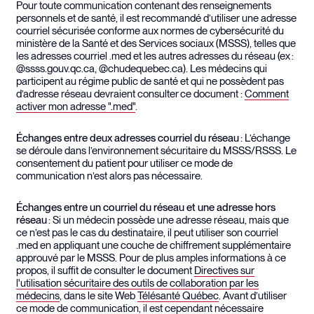
Pour toute communication contenant des renseignements
personnels et de santé, il est recommandé d’utiliser une adresse
courriel sécurisée conforme aux normes de cybersécurité du
ministère de la Santé et des Services sociaux (MSSS), telles que
les adresses courriel .med et les autres adresses du réseau (ex :
@ssss.gouv.qc.ca, @chudequebec.ca). Les médecins qui
participent au régime public de santé et qui ne possèdent pas
d’adresse réseau devraient consulter ce document :
Comment
activer mon adresse ".med"
.
Échanges entre de
ux adresses courriel du réseau
: L’échange
se déroule dans l’environnement sécuritaire du MSSS/RSSS. Le
consentement du patient pour utiliser ce mode de
communication n’est alors pas nécessaire.
Échanges entre un courriel du réseau e
t une adresse hors
réseau
: Si un médecin possède une adresse réseau, mais que
ce n’est pas le cas du destinataire, il peut utiliser son courriel
.med en appliquant une couche de chiffrement supplémentaire
approuvé par le MSSS. Pour de plus amples informations à ce
propos, il suffit de consulter le document
Directives sur
l'utilisation sécuritaire des outils de collaboration par les
médecins
, dans le site Web
Télésanté Québec
. Avant d’utiliser
ce mode de communication, il est cependant nécessaire