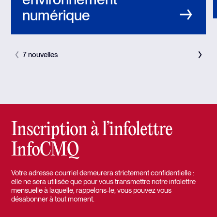
numérique
7 nouvelles
Inscription à l’infolettre
InfoCMQ
Votre adresse courriel demeurera strictement confidentielle :
elle ne sera utilisée que pour vous transmettre notre infolettre
mensuelle à laquelle, rappelons-le, vous pouvez vous
désabonner à tout moment.