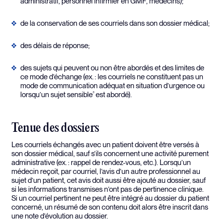
administratif, personnel infirmier en GMF, médecins);
de la conservation de ses courriels dans son dossier médical;
des délais de réponse;
des sujets qui peuvent ou non être abordés et des limites de
ce mode d’échange (ex. : les courriels ne constituent pas un
mode de communication adéquat en situation d’urgence ou
lorsqu’un sujet sensible
est abordé).
3
Tenue des dossiers
Les courriels échangés avec un patient doivent être versés à
son dossier médical, sauf s’ils concernent une activité purement
administrative (ex. : rappel de rendez-vous, etc.). Lorsqu’un
médecin reçoit, par courriel, l’avis d’un autre professionnel au
sujet d’un patient, cet avis doit aussi être ajouté au dossier, sauf
si les informations transmises n’ont pas de pertinence clinique.
Si un courriel pertinent ne peut être intégré au dossier du patient
concerné, un résumé de son contenu doit alors être inscrit dans
une note d’évolution au dossier.