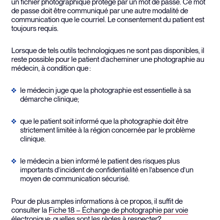
un fichier photographique protégé par un mot de passe. Ce mot
de passe doit être communiqué par une autre modalité de
communication que le courriel. Le consentement du patient est
toujours requis.
Lorsque de tels outils technologiques ne sont pas disponibles, il
reste possible pour le patient d’acheminer une photographie au
médecin, à condition que :
le médecin juge que la photographie est essentielle à sa
démarche clinique;
que le patient soit informé que la photographie doit être
strictement limitée à la région concernée par le problème
clinique.
le médecin a bien informé le patient des risques plus
importants d’incident de confidentialité en l’absence d’un
moyen de communication sécurisé.
Pour de plus amples informations à ce propos, il suffit de
consulter la
Fiche 18 – Échange de photographie par voie
électronique: quelles sont les règles à respecter?