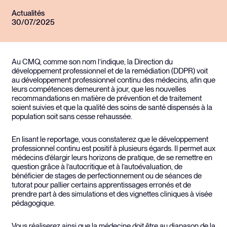
Actualités
30/07/2025
Au CMQ, comme son nom l’indique, la Direction du
développement professionnel et de la remédiation (DDPR) voit
au développement professionnel continu des médecins, afin que
leurs compétences demeurent à jour, que les nouvelles
recommandations en matière de prévention et de traitement
soient suivies et que la qualité des soins de santé dispensés à la
population soit sans cesse rehaussée.
En lisant le reportage, vous constaterez que le développement
professionnel continu est positif à plusieurs égards. Il permet aux
médecins d’élargir leurs horizons de pratique, de se remettre en
question grâce à l’autocritique et à l’autoévaluation, de
bénéficier de stages de perfectionnement ou de séances de
tutorat pour pallier certains apprentissages erronés et de
prendre part à des simulations et des vignettes cliniques à visée
pédagogique.
Vous réaliserez ainsi que la médecine doit être au diapason de la