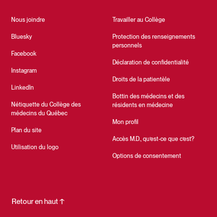
Nous joindre
Travailler au Collège
Bluesky
Protection des renseignements
personnels
Facebook
Déclaration de confidentialité
Instagram
Droits de la patientèle
LinkedIn
Bottin des médecins et des
Nétiquette du Collège des
résidents en médecine
médecins du Québec
Mon profil
Plan du site
Accès M.D., qu’est-ce que c’est?
Utilisation du logo
Options de consentement
Retour en haut